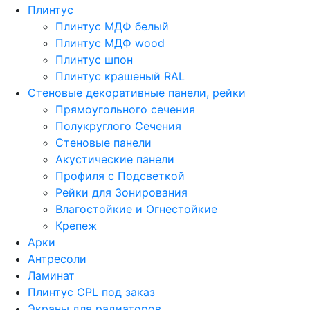
Плинтус
Плинтус МДФ белый
Плинтус МДФ wood
Плинтус шпон
Плинтус крашеный RAL
Стеновые декоративные панели, рейки
Прямоугольного сечения
Полукруглого Сечения
Стеновые панели
Акустические панели
Профиля с Подсветкой
Рейки для Зонирования
Влагостойкие и Огнестойкие
Крепеж
Арки
Антресоли
Ламинат
Плинтус CPL под заказ
Экраны для радиаторов