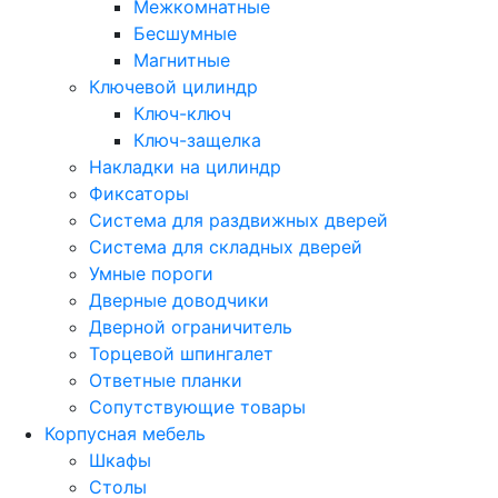
Межкомнатные
Бесшумные
Магнитные
Ключевой цилиндр
Ключ-ключ
Ключ-защелка
Накладки на цилиндр
Фиксаторы
Система для раздвижных дверей
Система для складных дверей
Умные пороги
Дверные доводчики
Дверной ограничитель
Торцевой шпингалет
Ответные планки
Сопутствующие товары
Корпусная мебель
Шкафы
Столы