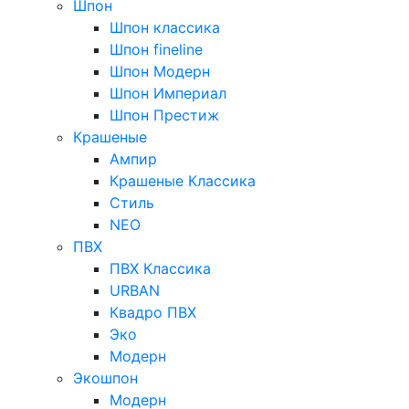
Шпон
Шпон классика
Шпон fineline
Шпон Модерн
Шпон Империал
Шпон Престиж
Крашеные
Ампир
Крашеные Классика
Стиль
NEO
ПВХ
ПВХ Классика
URBAN
Квадро ПВХ
Эко
Модерн
Экошпон
Модерн