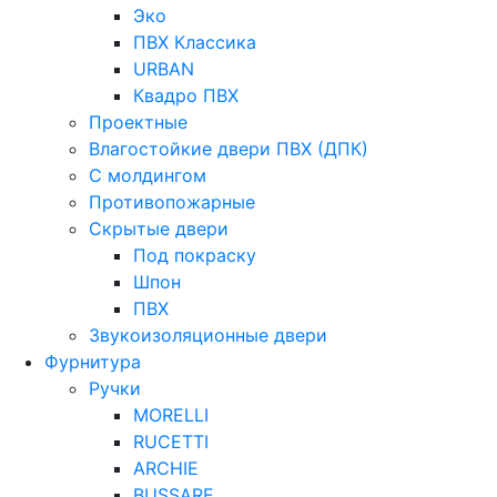
Эко
ПВХ Классика
URBAN
Квадро ПВХ
Проектные
Влагостойкие двери ПВХ (ДПК)
С молдингом
Противопожарные
Скрытые двери
Под покраску
Шпон
ПВХ
Звукоизоляционные двери
Фурнитура
Ручки
MORELLI
RUCETTI
ARCHIE
BUSSARE