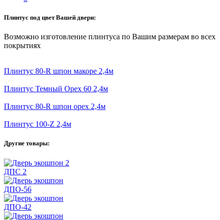
Плинтус под цвет Вашей двери:
Возможно изготовление плинтуса по Вашим размерам во всех
покрытиях
Плинтус 80-R шпон макоре 2,4м
Плинтус Темный Орех 60 2,4м
Плинтус 80-R шпон орех 2,4м
Плинтус 100-Z 2,4м
Другие товары:
ДПС 2
ДПО-56
ДПО-42