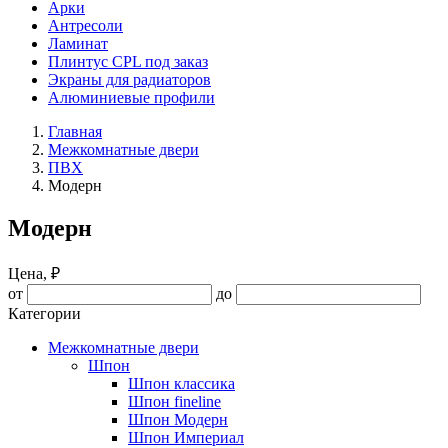
Арки
Антресоли
Ламинат
Плинтус CPL под заказ
Экраны для радиаторов
Алюминиевые профили
Главная
Межкомнатные двери
ПВХ
Модерн
Модерн
Цена, ₽
от
до
Категории
Межкомнатные двери
Шпон
Шпон классика
Шпон fineline
Шпон Модерн
Шпон Империал