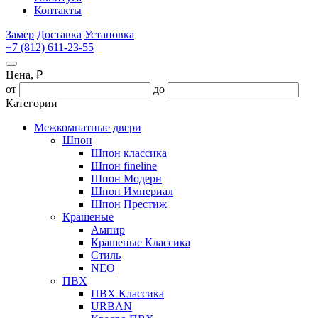
Контакты
Замер
Доставка
Установка
+7 (812) 611-23-55
Цена, ₽
от
до
Категории
Межкомнатные двери
Шпон
Шпон классика
Шпон fineline
Шпон Модерн
Шпон Империал
Шпон Престиж
Крашеные
Ампир
Крашеные Классика
Стиль
NEO
ПВХ
ПВХ Классика
URBAN