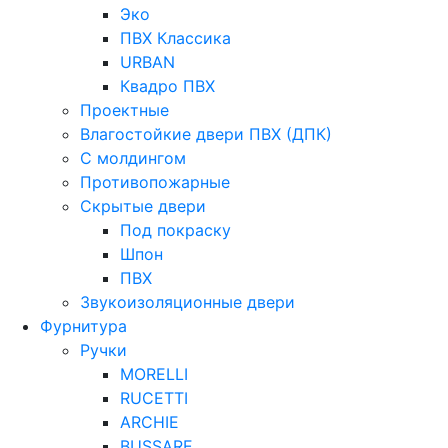
Эко
ПВХ Классика
URBAN
Квадро ПВХ
Проектные
Влагостойкие двери ПВХ (ДПК)
С молдингом
Противопожарные
Скрытые двери
Под покраску
Шпон
ПВХ
Звукоизоляционные двери
Фурнитура
Ручки
MORELLI
RUCETTI
ARCHIE
BUSSARE