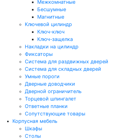
Межкомнатные
Бесшумные
Магнитные
Ключевой цилиндр
Ключ-ключ
Ключ-защелка
Накладки на цилиндр
Фиксаторы
Система для раздвижных дверей
Система для складных дверей
Умные пороги
Дверные доводчики
Дверной ограничитель
Торцевой шпингалет
Ответные планки
Сопутствующие товары
Корпусная мебель
Шкафы
Столы