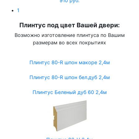
910 руб.
1
Плинтус под цвет Вашей двери:
Возможно изготовление плинтуса по Вашим
размерам во всех покрытиях
Плинтус 80-R шпон макоре 2,4м
Плинтус 80-R шпон бел.дуб 2,4м
Плинтус Беленый дуб 60 2,4м