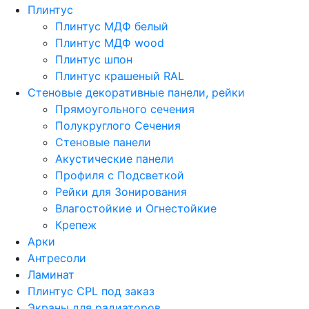
Плинтус
Плинтус МДФ белый
Плинтус МДФ wood
Плинтус шпон
Плинтус крашеный RAL
Стеновые декоративные панели, рейки
Прямоугольного сечения
Полукруглого Сечения
Стеновые панели
Акустические панели
Профиля с Подсветкой
Рейки для Зонирования
Влагостойкие и Огнестойкие
Крепеж
Арки
Антресоли
Ламинат
Плинтус CPL под заказ
Экраны для радиаторов