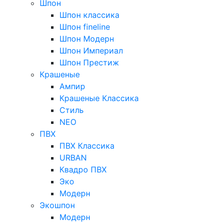
Шпон
Шпон классика
Шпон fineline
Шпон Модерн
Шпон Империал
Шпон Престиж
Крашеные
Ампир
Крашеные Классика
Стиль
NEO
ПВХ
ПВХ Классика
URBAN
Квадро ПВХ
Эко
Модерн
Экошпон
Модерн