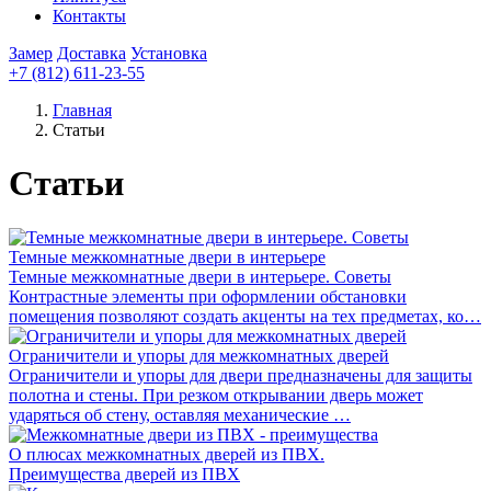
Контакты
Замер
Доставка
Установка
+7 (812) 611-23-55
Главная
Статьи
Статьи
Темные межкомнатные двери в интерьере
Темные межкомнатные двери в интерьере. Советы
Контрастные элементы при оформлении обстановки
помещения позволяют создать акценты на тех предметах, ко…
Ограничители и упоры для межкомнатных дверей
Ограничители и упоры для двери предназначены для защиты
полотна и стены. При резком открывании дверь может
ударяться об стену, оставляя механические …
О плюсах межкомнатных дверей из ПВХ.
Преимущества дверей из ПВХ