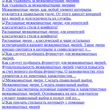
Как ухаживать за межкомнатными дверями
Межкомнатные двери, как любой элемент интерьера,
нуждается в правильном уходе. От этого зависит внешний
вид дверей и долгосрочность их службы.
Распашные межкомнатные двери: для ценителей
классического стиля и комфорта!
Распашные двери – классический и чаще остальных
встречающийся вариант межкомнатных дверей. Такие двери
хорошо смотрятся в интерьере и символизируют д…
Как следует подбирать фурнитуру для межкомнатных дверей.
Функциональность межкомнатных дверей удается повысить
за счет верного подбора фурнитуры. О разновидностях этих
элементов и их некоторых характеристик…
Межкомнатные двери. Сделать правильный выбор.
В статье рассмотрены основные параметры и характеристики
межкомнатных дверей. Основываясь на них, покупатели
сделают правильный выбор в пользу той ил…