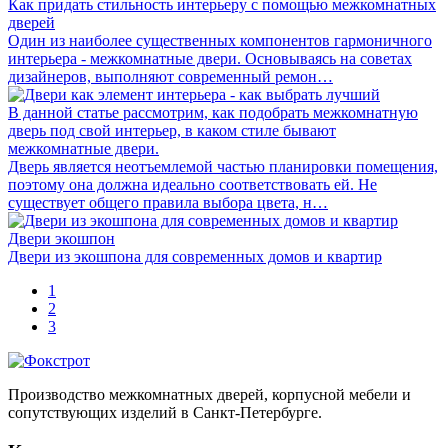
Как придать стильность интерьеру с помощью межкомнатных
дверей
Один из наиболее существенных компонентов гармоничного
интерьера - межкомнатные двери. Основываясь на советах
дизайнеров, выполняют современный ремон…
В данной статье рассмотрим, как подобрать межкомнатную
дверь под свой интерьер, в каком стиле бывают
межкомнатные двери.
Дверь является неотъемлемой частью планировки помещения,
поэтому она должна идеально соответствовать ей. Не
существует общего правила выбора цвета, н…
Двери экошпон
Двери из экошпона для современных домов и квартир
1
2
3
Производство межкомнатных дверей, корпусной мебели и
сопутствующих изделий в Санкт-Петербурге.