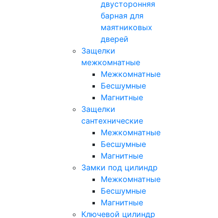
двусторонняя
барная для
маятниковых
дверей
Защелки
межкомнатные
Межкомнатные
Бесшумные
Магнитные
Защелки
сантехнические
Межкомнатные
Бесшумные
Магнитные
Замки под цилиндр
Межкомнатные
Бесшумные
Магнитные
Ключевой цилиндр