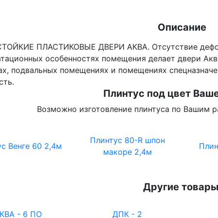
Описание
ТОЙКИЕ ПЛАСТИКОВЫЕ ДВЕРИ АКВА. Отсутствие дефор
атационных особенностях помещения делает двери Аква
ах, подвальных помещениях и помещениях спецназначен
сть.
Плинтус под цвет Ваше
Возможно изготовление плинтуса по Вашим р
Плинтус 80-R шпон
с Венге 60 2,4м
Плин
макоре 2,4м
Другие товары
КВА - 6 ПО
ДПК - 2