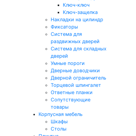
Ключ-ключ
Ключ-защелка
Накладки на цилиндр
Фиксаторы
Система для
раздвижных дверей
Система для складных
дверей
Умные пороги
Дверные доводчики
Дверной ограничитель
Торцевой шпингалет
Ответные планки
Сопутствующие
товары
Корпусная мебель
Шкафы
Столы
Плинтус