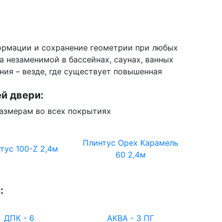
мации и сохранение геометрии при любых
 незаменимой в бассейнах, саунах, ванных
ия – везде, где существует повышенная
й двери:
азмерам во всех покрытиях
Плинтус Орех Карамель
тус 100-Z 2,4м
60 2,4м
:
ДПК - 6
АКВА - 3 ПГ