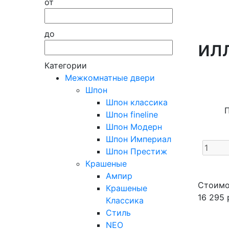
от
до
ил
Категории
Межкомнатные двери
Шпон
Шпон классика
Шпон fineline
Шпон Модерн
Шпон Империал
Шпон Престиж
Крашеные
Ампир
Стоимо
Крашеные
16 295
Классика
Стиль
NEO