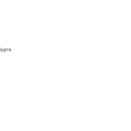
урге.