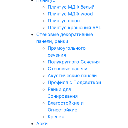
Плинтус МДФ белый
Плинтус МДФ wood
Плинтус шпон
Плинтус крашеный RAL
Стеновые декоративные
панели, рейки
Прямоугольного
сечения
Полукруглого Сечения
Стеновые панели
Акустические панели
Профиля с Подсветкой
Рейки для
Зонирования
Влагостойкие и
Огнестойкие
Крепеж
Арки