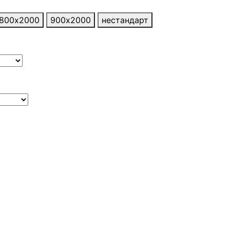
800х2000
900х2000
нестандарт