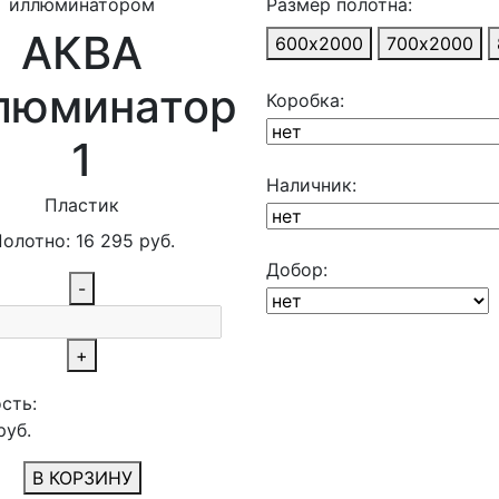
Размер полотна:
АКВА
600х2000
700х2000
люминатор
Коробка:
1
Наличник:
Пластик
Полотно:
16 295
руб.
Добор:
-
+
сть:
руб.
В КОРЗИНУ