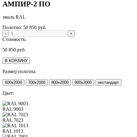
АМПИР-2 ПО
эмаль RAL
Полотно:
50 850
руб.
-
+
Стоимость:
50 850
руб.
В КОРЗИНУ
Размер полотна:
600х2000
700х2000
800х2000
900х2000
нестандарт
Цвет:
RAL 9003
RAL 7023
RAL 1013