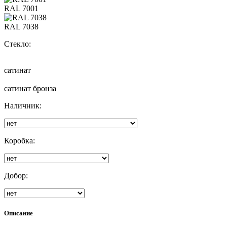
RAL 7001
RAL 7038
Стекло:
сатинат
сатинат бронза
Наличник:
Коробка:
Добор:
Описание