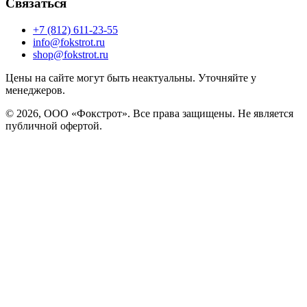
Связаться
+7 (812) 611-23-55
info@fokstrot.ru
shop@fokstrot.ru
Цены на сайте могут быть неактуальны. Уточняйте у
менеджеров.
© 2026, ООО «Фокстрот». Все права защищены. Не является
публичной офертой.