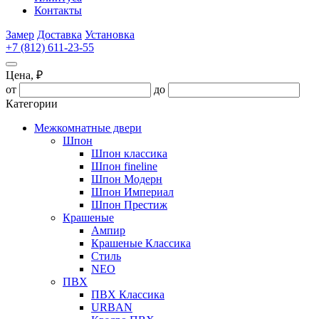
Контакты
Замер
Доставка
Установка
+7 (812) 611-23-55
Цена, ₽
от
до
Категории
Межкомнатные двери
Шпон
Шпон классика
Шпон fineline
Шпон Модерн
Шпон Империал
Шпон Престиж
Крашеные
Ампир
Крашеные Классика
Стиль
NEO
ПВХ
ПВХ Классика
URBAN