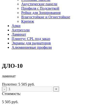
Акустические панели
Профиля с Подсветкой
Рейки для Зонирования
Влагостойкие и Огнестойкие
Крепеж
Арки
Антресоли
Ламинат
Плинтус CPL под заказ
Экраны для радиаторов
Алюминиевые профили
ДЛО-10
ламинат
Полотно:
5 505
руб.
-
+
Стоимость:
5 505
руб.