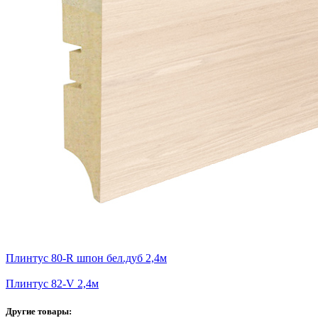
Плинтус 80-R шпон бел.дуб 2,4м
Плинтус 82-V 2,4м
Другие товары: