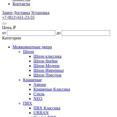
Контакты
Замер
Доставка
Установка
+7 (812) 611-23-55
Цена, ₽
от
до
Категории
Межкомнатные двери
Шпон
Шпон классика
Шпон fineline
Шпон Модерн
Шпон Империал
Шпон Престиж
Крашеные
Ампир
Крашеные Классика
Стиль
NEO
ПВХ
ПВХ Классика
URBAN