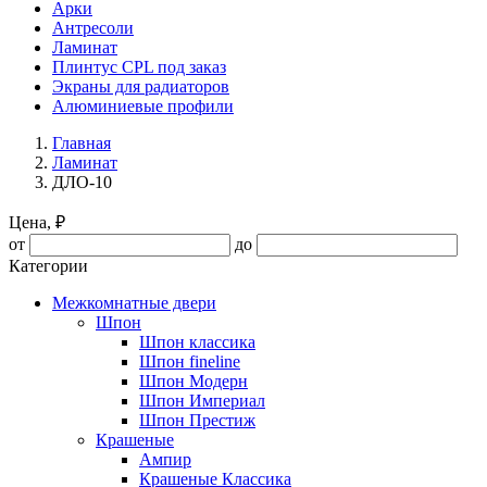
Арки
Антресоли
Ламинат
Плинтус CPL под заказ
Экраны для радиаторов
Алюминиевые профили
Главная
Ламинат
ДЛО-10
Цена, ₽
от
до
Категории
Межкомнатные двери
Шпон
Шпон классика
Шпон fineline
Шпон Модерн
Шпон Империал
Шпон Престиж
Крашеные
Ампир
Крашеные Классика