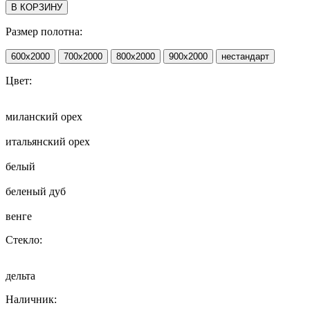
В КОРЗИНУ
Размер полотна:
600х2000
700х2000
800х2000
900х2000
нестандарт
Цвет:
миланский орех
итальянский орех
белый
беленый дуб
венге
Стекло:
дельта
Наличник: