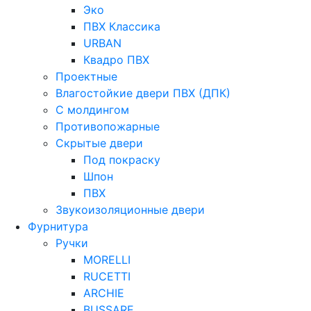
Эко
ПВХ Классика
URBAN
Квадро ПВХ
Проектные
Влагостойкие двери ПВХ (ДПК)
С молдингом
Противопожарные
Скрытые двери
Под покраску
Шпон
ПВХ
Звукоизоляционные двери
Фурнитура
Ручки
MORELLI
RUCETTI
ARCHIE
BUSSARE