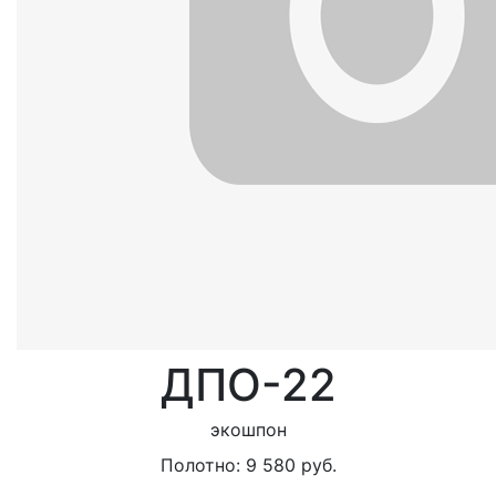
ДПО-22
экошпон
Полотно:
9 580
руб.