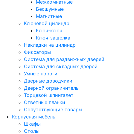
Межкомнатные
Бесшумные
Магнитные
Ключевой цилиндр
Ключ-ключ
Ключ-защелка
Накладки на цилиндр
Фиксаторы
Система для раздвижных дверей
Система для складных дверей
Умные пороги
Дверные доводчики
Дверной ограничитель
Торцевой шпингалет
Ответные планки
Сопутствующие товары
Корпусная мебель
Шкафы
Столы