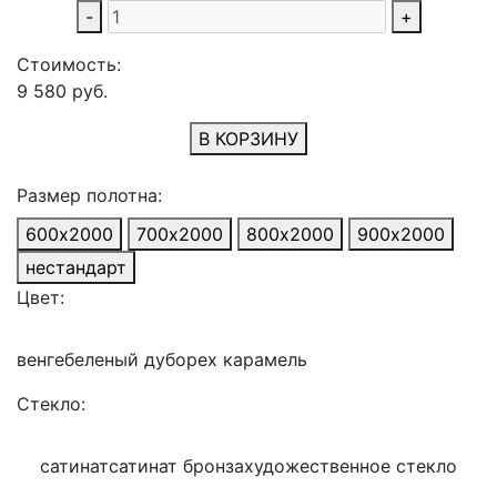
-
+
Стоимость:
9 580
руб.
В КОРЗИНУ
Размер полотна:
600х2000
700х2000
800х2000
900х2000
нестандарт
Цвет:
венге
беленый дуб
орех карамель
Стекло:
сатинат
сатинат бронза
художественное стекло