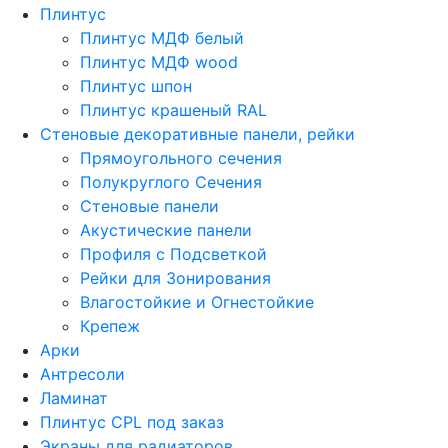
Плинтус
Плинтус МДФ белый
Плинтус МДФ wood
Плинтус шпон
Плинтус крашеный RAL
Стеновые декоративные панели, рейки
Прямоугольного сечения
Полукруглого Сечения
Стеновые панели
Акустические панели
Профиля с Подсветкой
Рейки для Зонирования
Влагостойкие и Огнестойкие
Крепеж
Арки
Антресоли
Ламинат
Плинтус CPL под заказ
Экраны для радиаторов