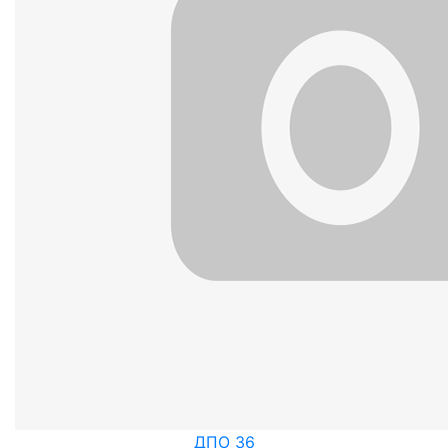
ДПО 36