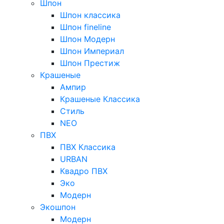
Шпон
Шпон классика
Шпон fineline
Шпон Модерн
Шпон Империал
Шпон Престиж
Крашеные
Ампир
Крашеные Классика
Стиль
NEO
ПВХ
ПВХ Классика
URBAN
Квадро ПВХ
Эко
Модерн
Экошпон
Модерн