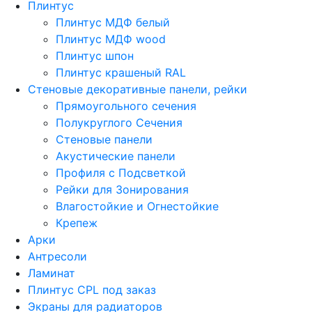
Плинтус
Плинтус МДФ белый
Плинтус МДФ wood
Плинтус шпон
Плинтус крашеный RAL
Стеновые декоративные панели, рейки
Прямоугольного сечения
Полукруглого Сечения
Стеновые панели
Акустические панели
Профиля с Подсветкой
Рейки для Зонирования
Влагостойкие и Огнестойкие
Крепеж
Арки
Антресоли
Ламинат
Плинтус CPL под заказ
Экраны для радиаторов