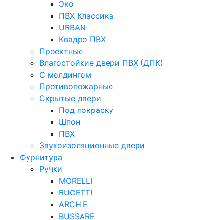
Эко
ПВХ Классика
URBAN
Квадро ПВХ
Проектные
Влагостойкие двери ПВХ (ДПК)
С молдингом
Противопожарные
Скрытые двери
Под покраску
Шпон
ПВХ
Звукоизоляционные двери
Фурнитура
Ручки
MORELLI
RUCETTI
ARCHIE
BUSSARE