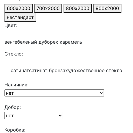
600х2000
700х2000
800х2000
900х2000
нестандарт
Цвет:
венге
беленый дуб
орех карамель
Стекло:
сатинат
сатинат бронза
художественное стекло
Наличник:
Добор:
Коробка: