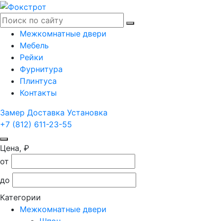
Межкомнатные двери
Мебель
Рейки
Фурнитура
Плинтуса
Контакты
Замер
Доставка
Установка
+7 (812) 611-23-55
Цена, ₽
от
до
Категории
Межкомнатные двери
Шпон