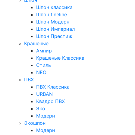
Шпон классика
Шпон fineline
Шпон Модерн
Шпон Империал
Шпон Престиж
Крашеные
Ампир
Крашеные Классика
Стиль
NEO
ПВХ
ПВХ Классика
URBAN
Квадро ПВХ
Эко
Модерн
Экошпон
Модерн