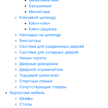
Бесшумные
Магнитные
Ключевой цилиндр
Ключ-ключ
Ключ-защелка
Накладки на цилиндр
Фиксаторы
Система для раздвижных дверей
Система для складных дверей
Умные пороги
Дверные доводчики
Дверной ограничитель
Торцевой шпингалет
Ответные планки
Сопутствующие товары
Корпусная мебель
Шкафы
Столы