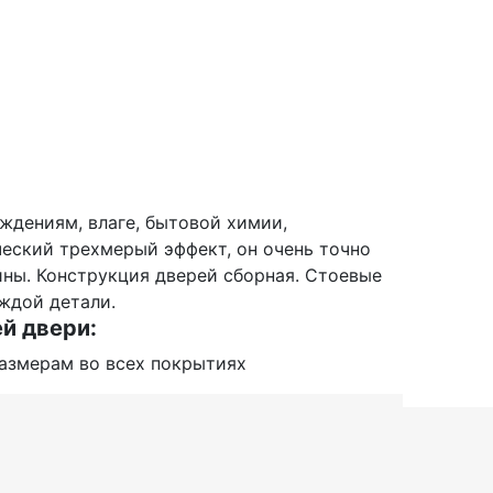
ждениям, влаге, бытовой химии,
ческий трехмерый эффект, он очень точно
ины. Конструкция дверей сборная. Стоевые
ждой детали.
й двери:
азмерам во всех покрытиях