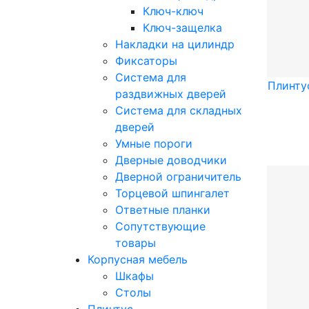
Ключ-ключ
Ключ-защелка
Накладки на цилиндр
Фиксаторы
Система для
Плинту
раздвижных дверей
Система для складных
дверей
Умные пороги
Дверные доводчики
Дверной ограничитель
Торцевой шпингалет
Ответные планки
Сопутствующие
товары
Корпусная мебель
Шкафы
Столы
Плинтус