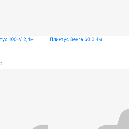
тус 100-V 2,4м
Плинтус Венге 60 2,4м
: