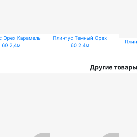
с Орех Карамель
Плинтус Темный Орех
Плин
60 2,4м
60 2,4м
Другие товары