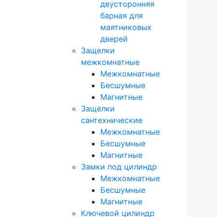
двусторонняя
барная для
маятниковых
дверей
Защелки
межкомнатные
Межкомнатные
Бесшумные
Магнитные
Защелки
сантехнические
Межкомнатные
Бесшумные
Магнитные
Замки под цилиндр
Межкомнатные
Бесшумные
Магнитные
Ключевой цилиндр