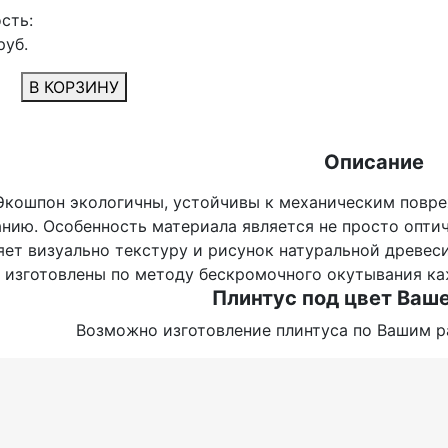
сть:
руб.
В КОРЗИНУ
Описание
Экошпон экологичны, устойчивы к механическим повре
анию. Особенность материала является не просто опти
яет визуально текстуру и рисунок натуральной древес
и изготовлены по методу бескромочного окутывания ка
Плинтус под цвет Ваше
Возможно изготовление плинтуса по Вашим р