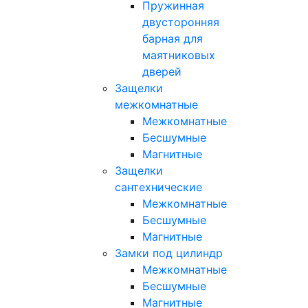
Пружинная
двусторонняя
барная для
маятниковых
дверей
Защелки
межкомнатные
Межкомнатные
Бесшумные
Магнитные
Защелки
сантехнические
Межкомнатные
Бесшумные
Магнитные
Замки под цилиндр
Межкомнатные
Бесшумные
Магнитные