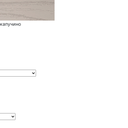
 капучино