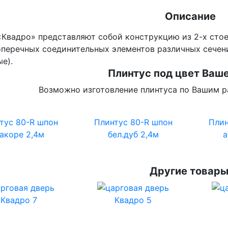
Описание
«Квадро» представляют собой конструкцию из 2-х сто
оперечных соединительных элементов различных сечени
е).
Плинтус под цвет Ваше
Возможно изготовление плинтуса по Вашим р
тус 80-R шпон
Плинтус 80-R шпон
Плин
акоре 2,4м
бел.дуб 2,4м
а
Другие товары
Квадро 7
Квадро 5