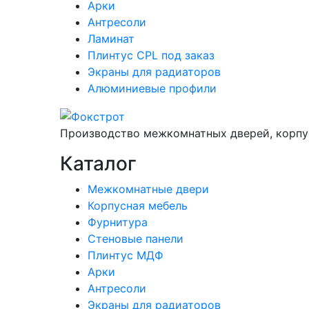
Арки
Антресоли
Ламинат
Плинтус CPL под заказ
Экраны для радиаторов
Алюминиевые профили
Производство межкомнатных дверей, корпу
Каталог
Межкомнатные двери
Корпусная мебель
Фурнитура
Стеновые панели
Плинтус МДФ
Арки
Антресоли
Экраны для радиаторов