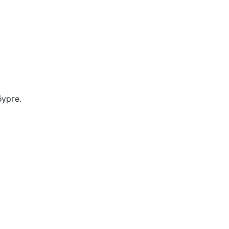
урге.