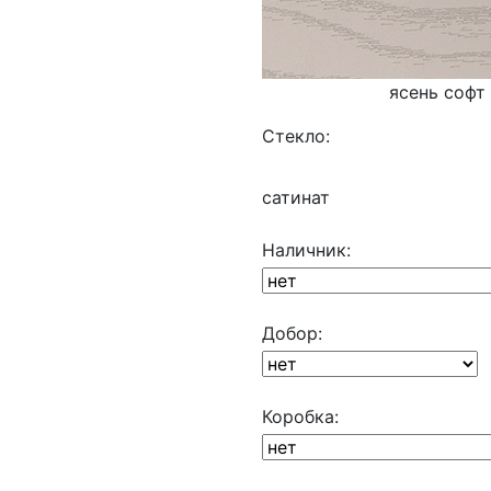
ясень софт
Стекло:
сатинат
Наличник:
Добор:
Коробка: