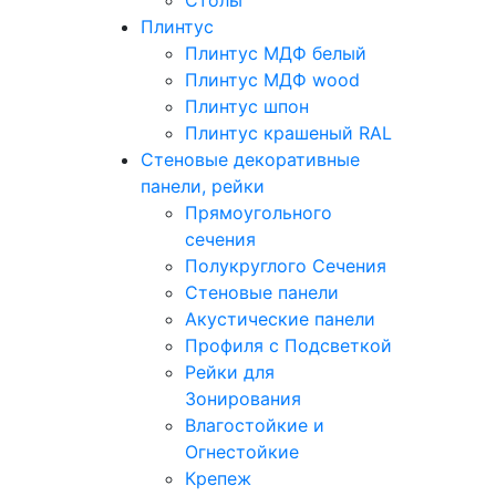
Плинтус
Плинтус МДФ белый
Плинтус МДФ wood
Плинтус шпон
Плинтус крашеный RAL
Стеновые декоративные
панели, рейки
Прямоугольного
сечения
Полукруглого Сечения
Стеновые панели
Акустические панели
Профиля с Подсветкой
Рейки для
Зонирования
Влагостойкие и
Огнестойкие
Крепеж