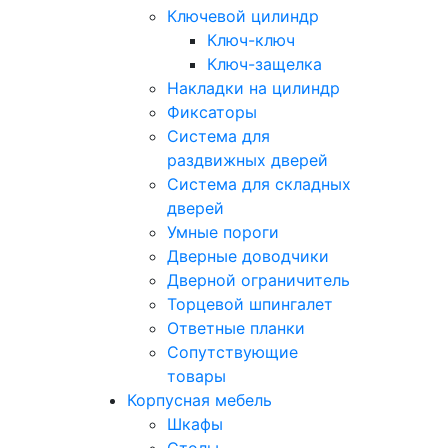
Ключевой цилиндр
Ключ-ключ
Ключ-защелка
Накладки на цилиндр
Фиксаторы
Система для
раздвижных дверей
Система для складных
дверей
Умные пороги
Дверные доводчики
Дверной ограничитель
Торцевой шпингалет
Ответные планки
Сопутствующие
товары
Корпусная мебель
Шкафы
Столы