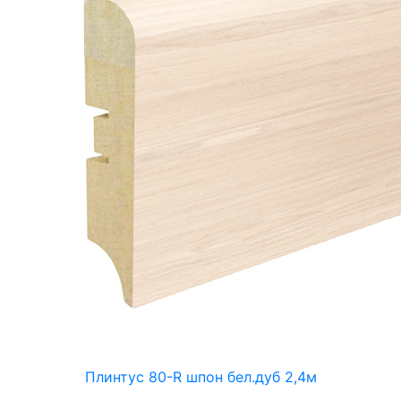
Плинтус 80-R шпон бел.дуб 2,4м