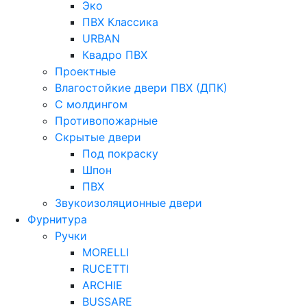
Эко
ПВХ Классика
URBAN
Квадро ПВХ
Проектные
Влагостойкие двери ПВХ (ДПК)
С молдингом
Противопожарные
Скрытые двери
Под покраску
Шпон
ПВХ
Звукоизоляционные двери
Фурнитура
Ручки
MORELLI
RUCETTI
ARCHIE
BUSSARE