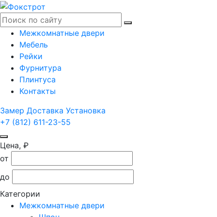
Межкомнатные двери
Мебель
Рейки
Фурнитура
Плинтуса
Контакты
Замер
Доставка
Установка
+7 (812) 611-23-55
Цена, ₽
от
до
Категории
Межкомнатные двери
Шпон