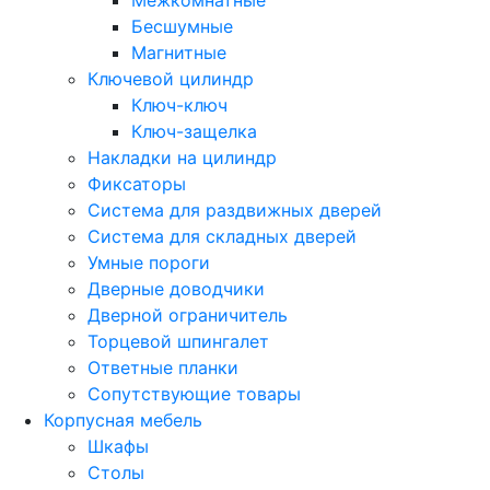
Бесшумные
Магнитные
Ключевой цилиндр
Ключ-ключ
Ключ-защелка
Накладки на цилиндр
Фиксаторы
Система для раздвижных дверей
Система для складных дверей
Умные пороги
Дверные доводчики
Дверной ограничитель
Торцевой шпингалет
Ответные планки
Сопутствующие товары
Корпусная мебель
Шкафы
Столы