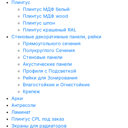
Плинтус
Плинтус МДФ белый
Плинтус МДФ wood
Плинтус шпон
Плинтус крашеный RAL
Стеновые декоративные панели, рейки
Прямоугольного сечения
Полукруглого Сечения
Стеновые панели
Акустические панели
Профиля с Подсветкой
Рейки для Зонирования
Влагостойкие и Огнестойкие
Крепеж
Арки
Антресоли
Ламинат
Плинтус CPL под заказ
Экраны для радиаторов