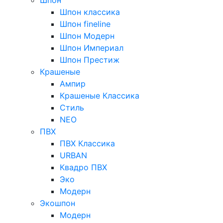
Шпон классика
Шпон fineline
Шпон Модерн
Шпон Империал
Шпон Престиж
Крашеные
Ампир
Крашеные Классика
Стиль
NEO
ПВХ
ПВХ Классика
URBAN
Квадро ПВХ
Эко
Модерн
Экошпон
Модерн