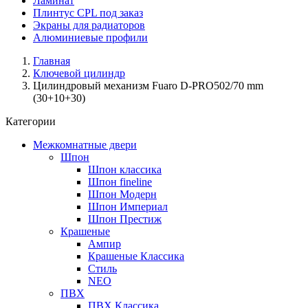
Ламинат
Плинтус CPL под заказ
Экраны для радиаторов
Алюминиевые профили
Главная
Ключевой цилиндр
Цилиндровый механизм Fuaro D-PRO502/70 mm
(30+10+30)
Категории
Межкомнатные двери
Шпон
Шпон классика
Шпон fineline
Шпон Модерн
Шпон Империал
Шпон Престиж
Крашеные
Ампир
Крашеные Классика
Стиль
NEO
ПВХ
ПВХ Классика