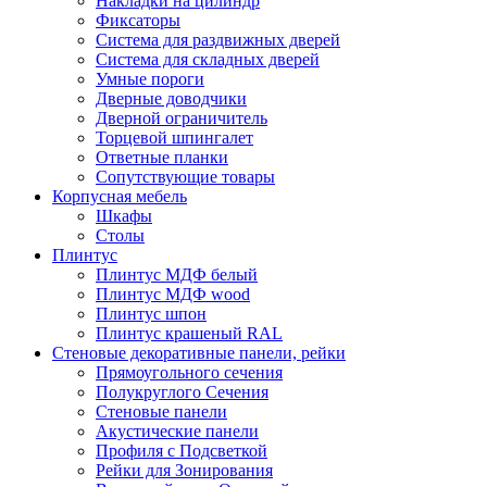
Накладки на цилиндр
Фиксаторы
Система для раздвижных дверей
Система для складных дверей
Умные пороги
Дверные доводчики
Дверной ограничитель
Торцевой шпингалет
Ответные планки
Сопутствующие товары
Корпусная мебель
Шкафы
Столы
Плинтус
Плинтус МДФ белый
Плинтус МДФ wood
Плинтус шпон
Плинтус крашеный RAL
Стеновые декоративные панели, рейки
Прямоугольного сечения
Полукруглого Сечения
Стеновые панели
Акустические панели
Профиля с Подсветкой
Рейки для Зонирования