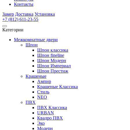
Контакты
Замер
Доставка
Установка
+7 (812) 611-23-55
Категории
Межкомнатные двери
Шпон
Шпон классика
Шпон fineline
Шпон Модерн
Шпон Империал
Шпон Престиж
Крашеные
Ампир
Крашеные Классика
Стиль
NEO
ПВХ
ПВХ Классика
URBAN
Квадро ПВХ
Эко
Модерн