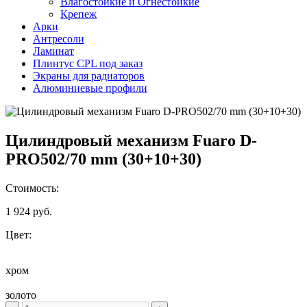
Влагостойкие и Огнестойкие
Крепеж
Арки
Антресоли
Ламинат
Плинтус CPL под заказ
Экраны для радиаторов
Алюминиевые профили
Цилиндровый механизм Fuaro D-
PRO502/70 mm (30+10+30)
Стоимость:
1 924
руб.
Цвет:
хром
золото