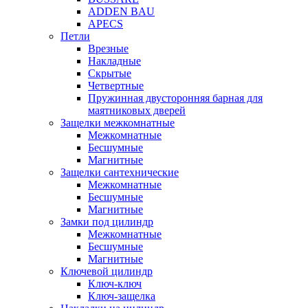
ADDEN BAU
APECS
Петли
Врезные
Накладные
Скрытые
Четвертные
Пружинная двусторонняя барная для
маятниковых дверей
Защелки межкомнатные
Межкомнатные
Бесшумные
Магнитные
Защелки сантехнические
Межкомнатные
Бесшумные
Магнитные
Замки под цилиндр
Межкомнатные
Бесшумные
Магнитные
Ключевой цилиндр
Ключ-ключ
Ключ-защелка