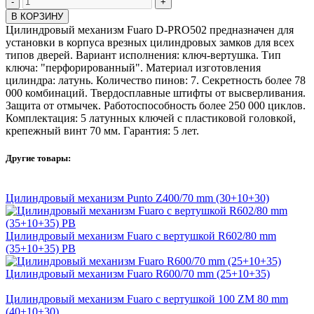
-
+
В КОРЗИНУ
Цилиндровый механизм Fuaro D-PRO502 предназначен для
установки в корпуса врезных цилиндровых замков для всех
типов дверей. Вариант исполнения: ключ-вертушка. Тип
ключа: "перфорированный". Материал изготовления
цилиндра: латунь. Количество пинов: 7. Секретность более 78
000 комбинаций. Твердосплавные штифты от высверливания.
Защита от отмычек. Работоспособность более 250 000 циклов.
Комплектация: 5 латунных ключей с пластиковой головкой,
крепежный винт 70 мм. Гарантия: 5 лет.
Другие товары:
Цилиндровый механизм Punto Z400/70 mm (30+10+30)
Цилиндровый механизм Fuaro с вертушкой R602/80 mm
(35+10+35) PB
Цилиндровый механизм Fuaro R600/70 mm (25+10+35)
Цилиндровый механизм Fuaro с вертушкой 100 ZM 80 mm
(40+10+30)