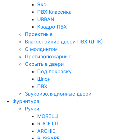
Эко
ПВХ Классика
URBAN
Квадро ПВХ
Проектные
Влагостойкие двери ПВХ (ДПК)
С молдингом
Противопожарные
Скрытые двери
Под покраску
Шпон
ПВХ
Звукоизоляционные двери
Фурнитура
Ручки
MORELLI
RUCETTI
ARCHIE
BUSSARE