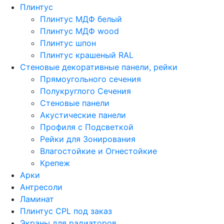
Плинтус
Плинтус МДФ белый
Плинтус МДФ wood
Плинтус шпон
Плинтус крашеный RAL
Стеновые декоративные панели, рейки
Прямоугольного сечения
Полукруглого Сечения
Стеновые панели
Акустические панели
Профиля с Подсветкой
Рейки для Зонирования
Влагостойкие и Огнестойкие
Крепеж
Арки
Антресоли
Ламинат
Плинтус CPL под заказ
Экраны для радиаторов