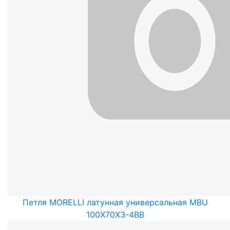
Петля MORELLI латунная универсальная MBU
100X70X3-4BB