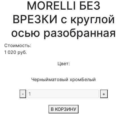
MORELLI БЕЗ
ВРЕЗКИ с круглой
осью разобранная
Стоимость:
1 020
руб.
Цвет:
Черный
матовый хром
Белый
-
+
В КОРЗИНУ