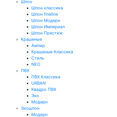
Шпон
Шпон классика
Шпон fineline
Шпон Модерн
Шпон Империал
Шпон Престиж
Крашеные
Ампир
Крашеные Классика
Стиль
NEO
ПВХ
ПВХ Классика
URBAN
Квадро ПВХ
Эко
Модерн
Экошпон
Модерн