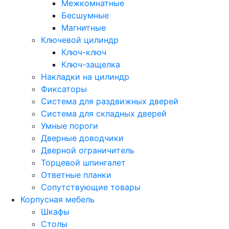
Межкомнатные
Бесшумные
Магнитные
Ключевой цилиндр
Ключ-ключ
Ключ-защелка
Накладки на цилиндр
Фиксаторы
Система для раздвижных дверей
Система для складных дверей
Умные пороги
Дверные доводчики
Дверной ограничитель
Торцевой шпингалет
Ответные планки
Сопутствующие товары
Корпусная мебель
Шкафы
Столы