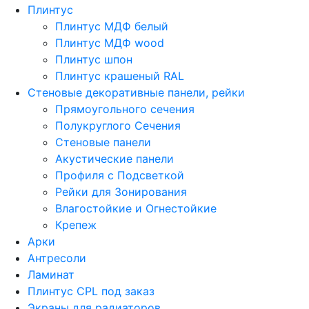
Плинтус
Плинтус МДФ белый
Плинтус МДФ wood
Плинтус шпон
Плинтус крашеный RAL
Стеновые декоративные панели, рейки
Прямоугольного сечения
Полукруглого Сечения
Стеновые панели
Акустические панели
Профиля с Подсветкой
Рейки для Зонирования
Влагостойкие и Огнестойкие
Крепеж
Арки
Антресоли
Ламинат
Плинтус CPL под заказ
Экраны для радиаторов