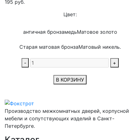
195
руб.
Цвет:
античная бронза
медь
Матовое золото
Старая матовая бронза
Матовый никель.
-
+
В КОРЗИНУ
Производство межкомнатных дверей, корпусной
мебели и сопутствующих изделий в Санкт-
Петербурге.
Каталог