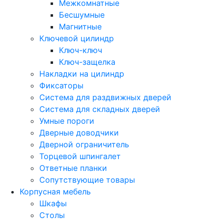
Межкомнатные
Бесшумные
Магнитные
Ключевой цилиндр
Ключ-ключ
Ключ-защелка
Накладки на цилиндр
Фиксаторы
Система для раздвижных дверей
Система для складных дверей
Умные пороги
Дверные доводчики
Дверной ограничитель
Торцевой шпингалет
Ответные планки
Сопутствующие товары
Корпусная мебель
Шкафы
Столы