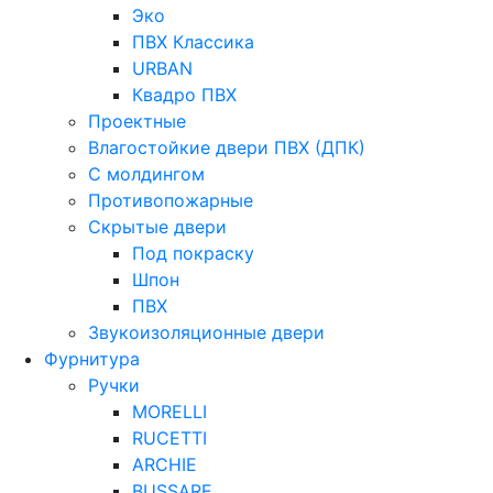
Эко
ПВХ Классика
URBAN
Квадро ПВХ
Проектные
Влагостойкие двери ПВХ (ДПК)
С молдингом
Противопожарные
Скрытые двери
Под покраску
Шпон
ПВХ
Звукоизоляционные двери
Фурнитура
Ручки
MORELLI
RUCETTI
ARCHIE
BUSSARE