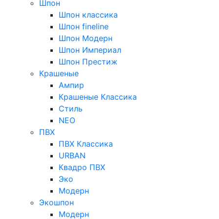
Шпон
Шпон классика
Шпон fineline
Шпон Модерн
Шпон Империал
Шпон Престиж
Крашеные
Ампир
Крашеные Классика
Стиль
NEO
ПВХ
ПВХ Классика
URBAN
Квадро ПВХ
Эко
Модерн
Экошпон
Модерн