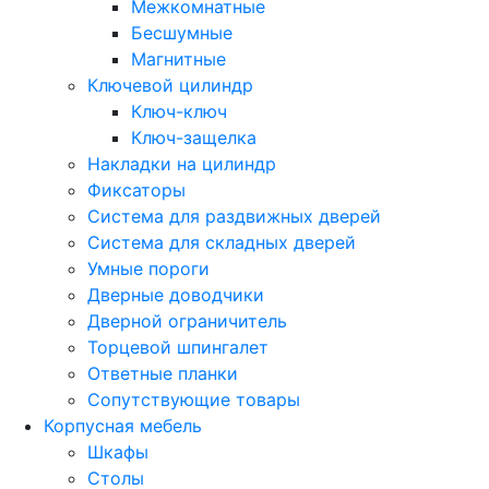
Межкомнатные
Бесшумные
Магнитные
Ключевой цилиндр
Ключ-ключ
Ключ-защелка
Накладки на цилиндр
Фиксаторы
Система для раздвижных дверей
Система для складных дверей
Умные пороги
Дверные доводчики
Дверной ограничитель
Торцевой шпингалет
Ответные планки
Сопутствующие товары
Корпусная мебель
Шкафы
Столы