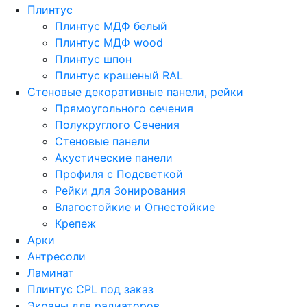
Плинтус
Плинтус МДФ белый
Плинтус МДФ wood
Плинтус шпон
Плинтус крашеный RAL
Стеновые декоративные панели, рейки
Прямоугольного сечения
Полукруглого Сечения
Стеновые панели
Акустические панели
Профиля с Подсветкой
Рейки для Зонирования
Влагостойкие и Огнестойкие
Крепеж
Арки
Антресоли
Ламинат
Плинтус CPL под заказ
Экраны для радиаторов