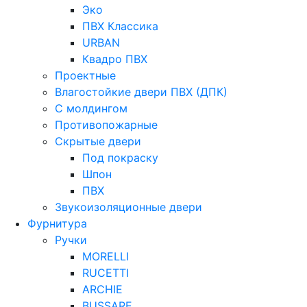
Эко
ПВХ Классика
URBAN
Квадро ПВХ
Проектные
Влагостойкие двери ПВХ (ДПК)
С молдингом
Противопожарные
Скрытые двери
Под покраску
Шпон
ПВХ
Звукоизоляционные двери
Фурнитура
Ручки
MORELLI
RUCETTI
ARCHIE
BUSSARE