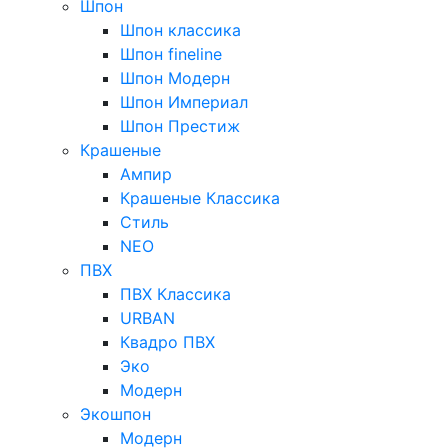
Шпон
Шпон классика
Шпон fineline
Шпон Модерн
Шпон Империал
Шпон Престиж
Крашеные
Ампир
Крашеные Классика
Стиль
NEO
ПВХ
ПВХ Классика
URBAN
Квадро ПВХ
Эко
Модерн
Экошпон
Модерн