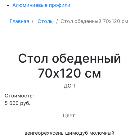
Алюминиевые профили
Главная
Столы
Стол обеденный 70х120 см
Стол обеденный
70х120 см
ДСП
Стоимость:
5 600
руб.
Цвет:
венге
орех
ясень шимо
дуб молочный