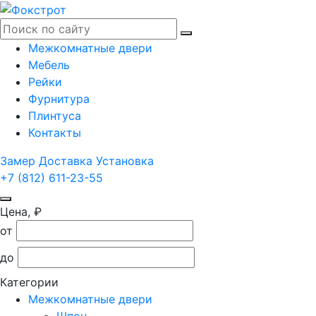
Межкомнатные двери
Мебель
Рейки
Фурнитура
Плинтуса
Контакты
Замер
Доставка
Установка
+7 (812) 611-23-55
Цена, ₽
от
до
Категории
Межкомнатные двери
Шпон