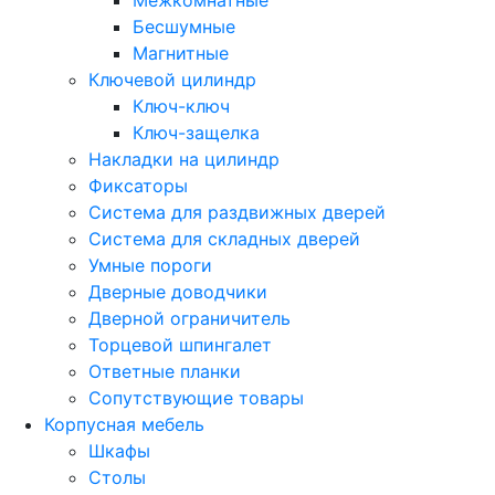
Бесшумные
Магнитные
Ключевой цилиндр
Ключ-ключ
Ключ-защелка
Накладки на цилиндр
Фиксаторы
Система для раздвижных дверей
Система для складных дверей
Умные пороги
Дверные доводчики
Дверной ограничитель
Торцевой шпингалет
Ответные планки
Сопутствующие товары
Корпусная мебель
Шкафы
Столы