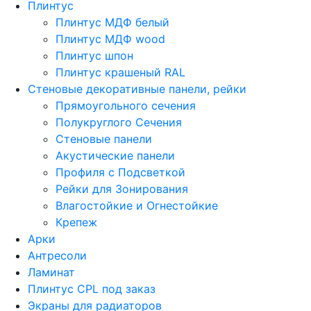
Плинтус
Плинтус МДФ белый
Плинтус МДФ wood
Плинтус шпон
Плинтус крашеный RAL
Стеновые декоративные панели, рейки
Прямоугольного сечения
Полукруглого Сечения
Стеновые панели
Акустические панели
Профиля с Подсветкой
Рейки для Зонирования
Влагостойкие и Огнестойкие
Крепеж
Арки
Антресоли
Ламинат
Плинтус CPL под заказ
Экраны для радиаторов