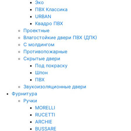
Эко
ПВХ Классика
URBAN
Квадро ПВХ
Проектные
Влагостойкие двери ПВХ (ДПК)
С молдингом
Противопожарные
Скрытые двери
Под покраску
Шпон
ПВХ
Звукоизоляционные двери
Фурнитура
Ручки
MORELLI
RUCETTI
ARCHIE
BUSSARE