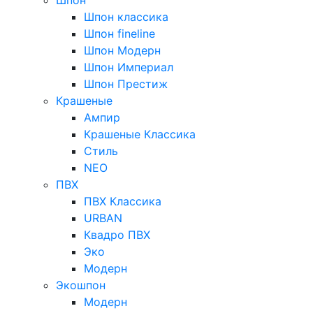
Шпон классика
Шпон fineline
Шпон Модерн
Шпон Империал
Шпон Престиж
Крашеные
Ампир
Крашеные Классика
Стиль
NEO
ПВХ
ПВХ Классика
URBAN
Квадро ПВХ
Эко
Модерн
Экошпон
Модерн