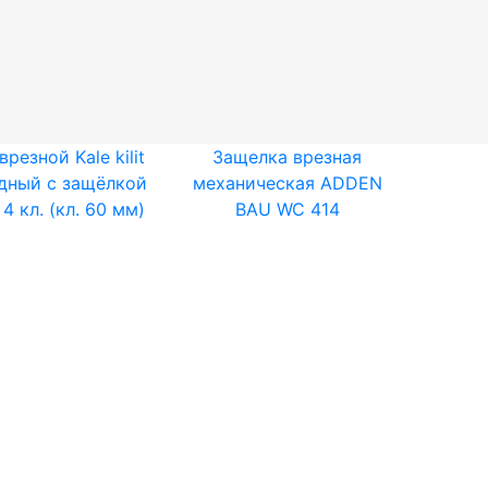
резной Kale kilit
Защелка врезная
дный с защёлкой
механическая ADDEN
 4 кл. (кл. 60 мм)
BAU WC 414