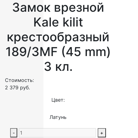
Замок врезной
Kale kilit
крестообразный
189/3MF (45 mm)
3 кл.
Стоимость:
2 379
руб.
Цвет:
Латунь
-
+