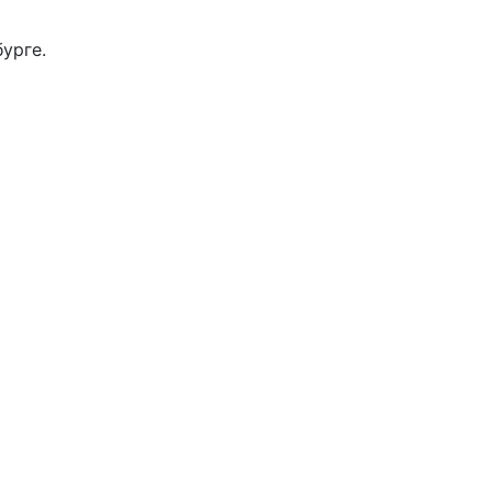
урге.