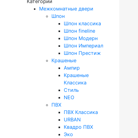
Категории
Межкомнатные двери
Шпон
Шпон классика
Шпон fineline
Шпон Модерн
Шпон Империал
Шпон Престиж
Крашеные
Ампир
Крашеные
Классика
Стиль
NEO
ПВХ
ПВХ Классика
URBAN
Квадро ПВХ
Эко