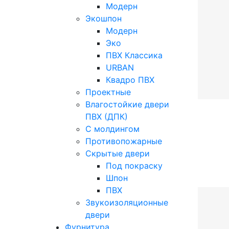
Модерн
Экошпон
Модерн
Эко
ПВХ Классика
URBAN
Квадро ПВХ
Проектные
Влагостойкие двери
ПВХ (ДПК)
С молдингом
Противопожарные
Скрытые двери
Под покраску
Шпон
ПВХ
Звукоизоляционные
двери
Фурнитура