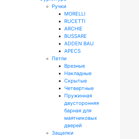
Ручки
MORELLI
RUCETTI
ARCHIE
BUSSARE
ADDEN BAU
APECS
Петли
Врезные
Накладные
Скрытые
Четвертные
Пружинная
двусторонняя
барная для
маятниковых
дверей
Защелки