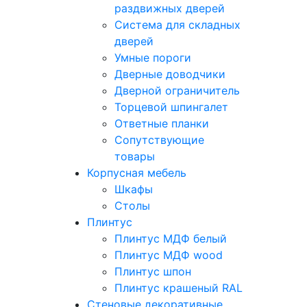
раздвижных дверей
Система для складных
дверей
Умные пороги
Дверные доводчики
Дверной ограничитель
Торцевой шпингалет
Ответные планки
Сопутствующие
товары
Корпусная мебель
Шкафы
Столы
Плинтус
Плинтус МДФ белый
Плинтус МДФ wood
Плинтус шпон
Плинтус крашеный RAL
Стеновые декоративные