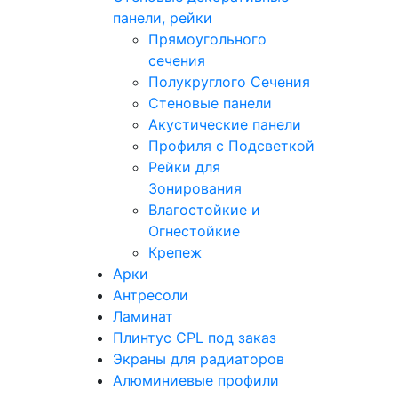
панели, рейки
Прямоугольного
сечения
Полукруглого Сечения
Стеновые панели
Акустические панели
Профиля с Подсветкой
Рейки для
Зонирования
Влагостойкие и
Огнестойкие
Крепеж
Арки
Антресоли
Ламинат
Плинтус CPL под заказ
Экраны для радиаторов
Алюминиевые профили