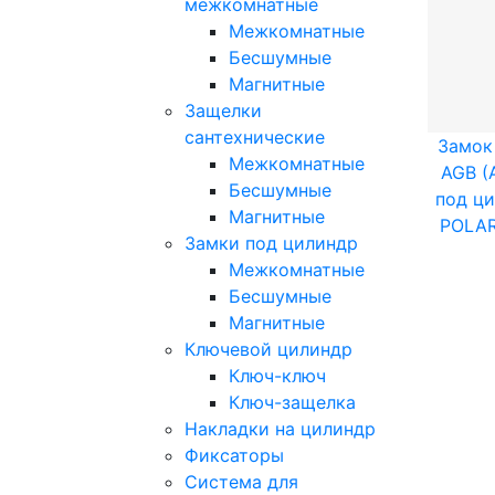
межкомнатные
Межкомнатные
Бесшумные
Магнитные
Защелки
сантехнические
Замок
Межкомнатные
AGB (
Бесшумные
под ц
Магнитные
POLAR
Замки под цилиндр
Межкомнатные
Бесшумные
Магнитные
Ключевой цилиндр
Ключ-ключ
Ключ-защелка
Накладки на цилиндр
Фиксаторы
Система для