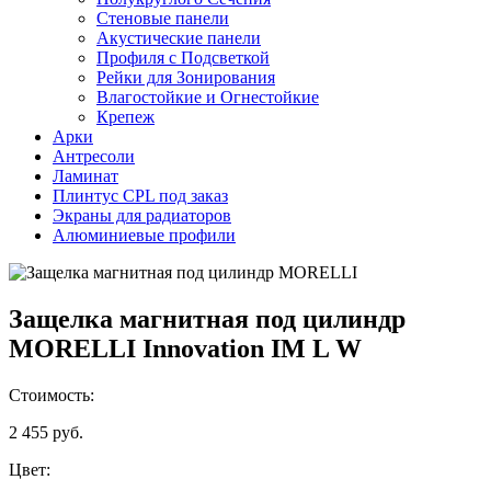
Стеновые панели
Акустические панели
Профиля с Подсветкой
Рейки для Зонирования
Влагостойкие и Огнестойкие
Крепеж
Арки
Антресоли
Ламинат
Плинтус CPL под заказ
Экраны для радиаторов
Алюминиевые профили
Защелка магнитная под цилиндр
MORELLI Innovation IM L W
Стоимость:
2 455
руб.
Цвет: