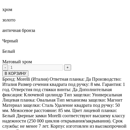
хром
золото
античная бронза
Черный
Белый
Матовый хром
-
+
В КОРЗИНУ
Бренд: Morelli (Италия) Ответная планка: Да Производство:
Италия Размер сечения квадрата под ручку: 8 мм. Гарантия: 1
год. Отверстия под стяжки винты: Да Дополнительная
фиксация: Ключевой цилиндр Тип защелки: Универсальная
Лицевая планка: Овальная Тип механизма защелки: Магнит
Материал защелки: Сталь Удаление квадрата под ручку: 50
мм. Межосевое расстояние: 85 мм. Цвет лицевой планки:
Белый Дверные замки Morelli соответствуют высшему классу
надежности (250 000 циклов открывания/закрывания). Срок
службы: не менее 7 лет. Корпус изготовлен из высокопрочной