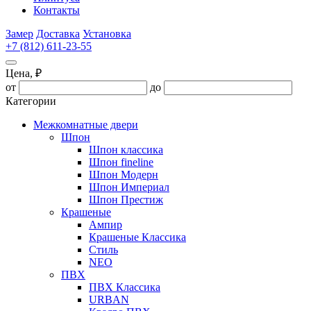
Контакты
Замер
Доставка
Установка
+7 (812) 611-23-55
Цена, ₽
от
до
Категории
Межкомнатные двери
Шпон
Шпон классика
Шпон fineline
Шпон Модерн
Шпон Империал
Шпон Престиж
Крашеные
Ампир
Крашеные Классика
Стиль
NEO
ПВХ
ПВХ Классика
URBAN