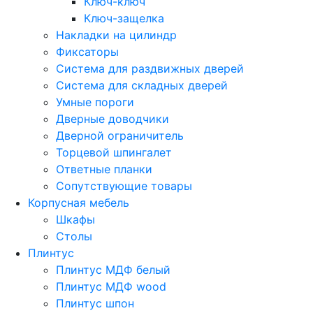
Ключ-ключ
Ключ-защелка
Накладки на цилиндр
Фиксаторы
Система для раздвижных дверей
Система для складных дверей
Умные пороги
Дверные доводчики
Дверной ограничитель
Торцевой шпингалет
Ответные планки
Сопутствующие товары
Корпусная мебель
Шкафы
Столы
Плинтус
Плинтус МДФ белый
Плинтус МДФ wood
Плинтус шпон