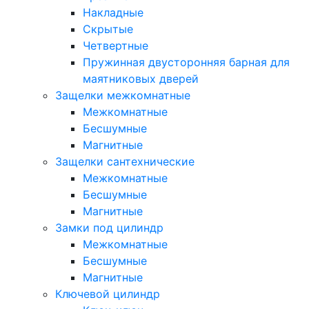
Накладные
Скрытые
Четвертные
Пружинная двусторонняя барная для
маятниковых дверей
Защелки межкомнатные
Межкомнатные
Бесшумные
Магнитные
Защелки сантехнические
Межкомнатные
Бесшумные
Магнитные
Замки под цилиндр
Межкомнатные
Бесшумные
Магнитные
Ключевой цилиндр