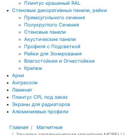
Плинтус крашеный RAL
Стеновые декоративные панели, рейки
Прямоугольного сечения
Полукруглого Сечения
Стеновые панели
Акустические панели
Профиля с Подсветкой
Рейки для Зонирования
Влагостойкие и Огнестойкие
Крепеж
Арки
Антресоли
Ламинат
Плинтус CPL под заказ
Экраны для радиаторов
Алюминиевые профили
Главная
Магнитные
Защелка сантехническая магнитная MORELLI