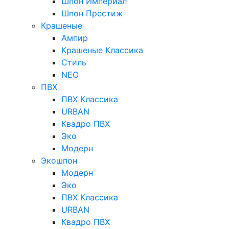
Шпон Империал
Шпон Престиж
Крашеные
Ампир
Крашеные Классика
Стиль
NEO
ПВХ
ПВХ Классика
URBAN
Квадро ПВХ
Эко
Модерн
Экошпон
Модерн
Эко
ПВХ Классика
URBAN
Квадро ПВХ