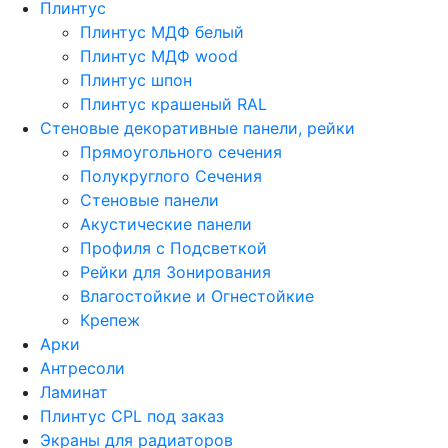
Плинтус
Плинтус МДФ белый
Плинтус МДФ wood
Плинтус шпон
Плинтус крашеный RAL
Стеновые декоративные панели, рейки
Прямоугольного сечения
Полукруглого Сечения
Стеновые панели
Акустические панели
Профиля с Подсветкой
Рейки для Зонирования
Влагостойкие и Огнестойкие
Крепеж
Арки
Антресоли
Ламинат
Плинтус CPL под заказ
Экраны для радиаторов