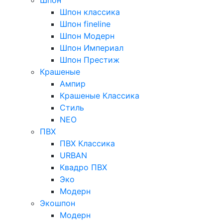
Шпон классика
Шпон fineline
Шпон Модерн
Шпон Империал
Шпон Престиж
Крашеные
Ампир
Крашеные Классика
Стиль
NEO
ПВХ
ПВХ Классика
URBAN
Квадро ПВХ
Эко
Модерн
Экошпон
Модерн