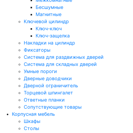
Бесшумные
Магнитные
Ключевой цилиндр
Ключ-ключ
Ключ-защелка
Накладки на цилиндр
Фиксаторы
Система для раздвижных дверей
Система для складных дверей
Умные пороги
Дверные доводчики
Дверной ограничитель
Торцевой шпингалет
Ответные планки
Сопутствующие товары
Корпусная мебель
Шкафы
Столы