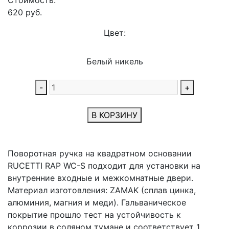
620
руб.
Цвет:
Белый никель
-
+
В КОРЗИНУ
Поворотная ручка на квадратном основании
RUCETTI RAP WC-S подходит для установки на
внутренние входные и межкомнатные двери.
Материал изготовления: ZAMAK (сплав цинка,
алюминия, магния и меди). Гальваническое
покрытие прошло тест на устойчивость к
коррозии в соляном тумане и соответствует 1