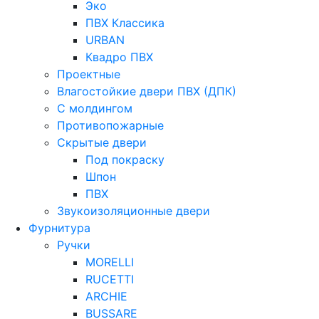
Эко
ПВХ Классика
URBAN
Квадро ПВХ
Проектные
Влагостойкие двери ПВХ (ДПК)
С молдингом
Противопожарные
Скрытые двери
Под покраску
Шпон
ПВХ
Звукоизоляционные двери
Фурнитура
Ручки
MORELLI
RUCETTI
ARCHIE
BUSSARE