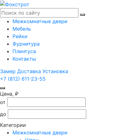
Межкомнатные двери
Мебель
Рейки
Фурнитура
Плинтуса
Контакты
Замер
Доставка
Установка
+7 (812) 611-23-55
Цена, ₽
от
до
Категории
Межкомнатные двери
Шпон