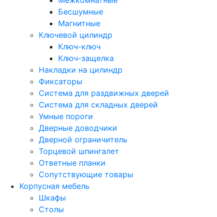
Бесшумные
Магнитные
Ключевой цилиндр
Ключ-ключ
Ключ-защелка
Накладки на цилиндр
Фиксаторы
Система для раздвижных дверей
Система для складных дверей
Умные пороги
Дверные доводчики
Дверной ограничитель
Торцевой шпингалет
Ответные планки
Сопутствующие товары
Корпусная мебель
Шкафы
Столы