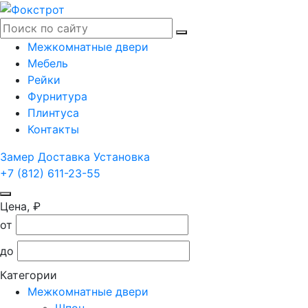
Межкомнатные двери
Мебель
Рейки
Фурнитура
Плинтуса
Контакты
Замер
Доставка
Установка
+7 (812) 611-23-55
Цена, ₽
от
до
Категории
Межкомнатные двери
Шпон