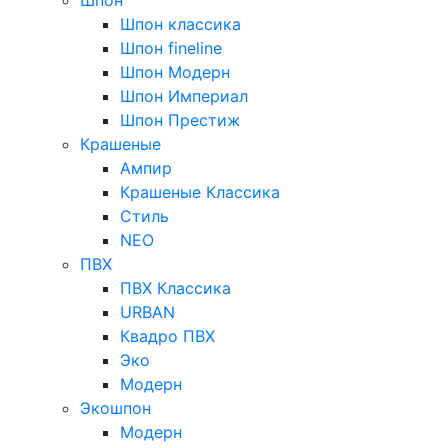
Шпон классика
Шпон fineline
Шпон Модерн
Шпон Империал
Шпон Престиж
Крашеные
Ампир
Крашеные Классика
Стиль
NEO
ПВХ
ПВХ Классика
URBAN
Квадро ПВХ
Эко
Модерн
Экошпон
Модерн