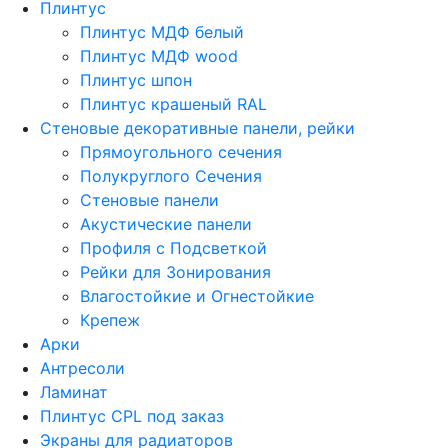
Плинтус
Плинтус МДФ белый
Плинтус МДФ wood
Плинтус шпон
Плинтус крашеный RAL
Стеновые декоративные панели, рейки
Прямоугольного сечения
Полукруглого Сечения
Стеновые панели
Акустические панели
Профиля с Подсветкой
Рейки для Зонирования
Влагостойкие и Огнестойкие
Крепеж
Арки
Антресоли
Ламинат
Плинтус CPL под заказ
Экраны для радиаторов