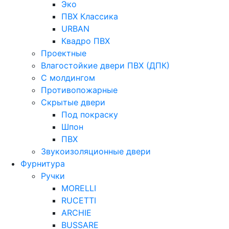
Эко
ПВХ Классика
URBAN
Квадро ПВХ
Проектные
Влагостойкие двери ПВХ (ДПК)
С молдингом
Противопожарные
Скрытые двери
Под покраску
Шпон
ПВХ
Звукоизоляционные двери
Фурнитура
Ручки
MORELLI
RUCETTI
ARCHIE
BUSSARE