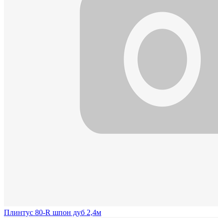
Плинтус 80-R шпон дуб 2,4м