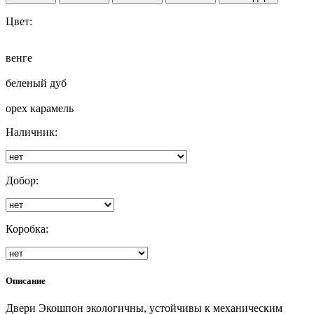
Цвет:
венге
беленый дуб
орех карамель
Наличник:
Добор:
Коробка:
Описание
Двери Экошпон экологичны, устойчивы к механическим