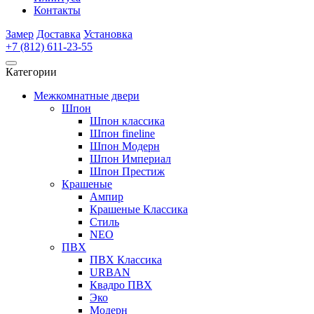
Контакты
Замер
Доставка
Установка
+7 (812) 611-23-55
Категории
Межкомнатные двери
Шпон
Шпон классика
Шпон fineline
Шпон Модерн
Шпон Империал
Шпон Престиж
Крашеные
Ампир
Крашеные Классика
Стиль
NEO
ПВХ
ПВХ Классика
URBAN
Квадро ПВХ
Эко
Модерн