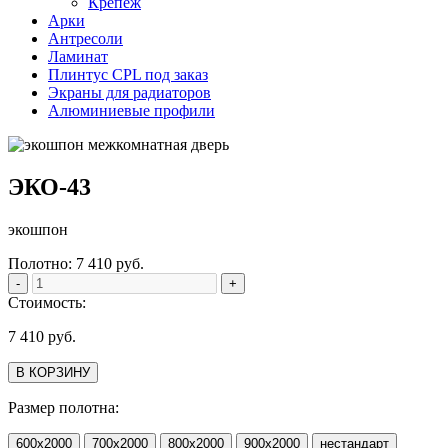
Крепеж
Арки
Антресоли
Ламинат
Плинтус CPL под заказ
Экраны для радиаторов
Алюминиевые профили
ЭКО-43
экошпон
Полотно:
7 410
руб.
-
+
Стоимость:
7 410
руб.
В КОРЗИНУ
Размер полотна:
600х2000
700х2000
800х2000
900х2000
нестандарт