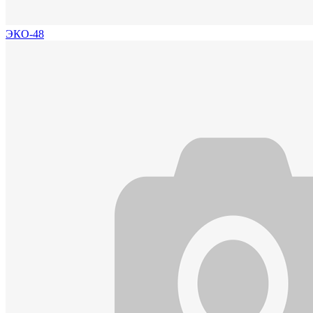
ЭКО-48