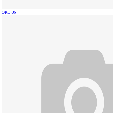
ЭКО-36