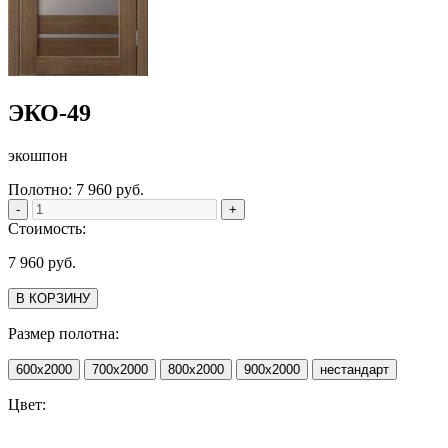
ЭКО-49
экошпон
Полотно:
7 960
руб.
-
+
Стоимость:
7 960
руб.
В КОРЗИНУ
Размер полотна:
600х2000
700х2000
800х2000
900х2000
нестандарт
Цвет: