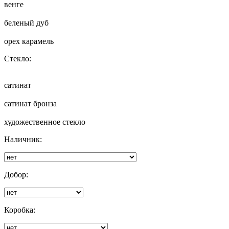
венге
беленый дуб
орех карамель
Стекло:
сатинат
сатинат бронза
художественное стекло
Наличник:
Добор:
Коробка: