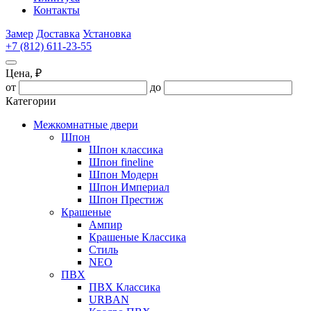
Контакты
Замер
Доставка
Установка
+7 (812) 611-23-55
Цена, ₽
от
до
Категории
Межкомнатные двери
Шпон
Шпон классика
Шпон fineline
Шпон Модерн
Шпон Империал
Шпон Престиж
Крашеные
Ампир
Крашеные Классика
Стиль
NEO
ПВХ
ПВХ Классика
URBAN