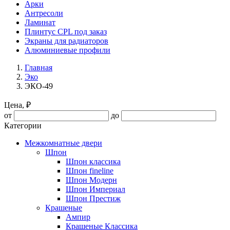
Арки
Антресоли
Ламинат
Плинтус CPL под заказ
Экраны для радиаторов
Алюминиевые профили
Главная
Эко
ЭКО-49
Цена, ₽
от
до
Категории
Межкомнатные двери
Шпон
Шпон классика
Шпон fineline
Шпон Модерн
Шпон Империал
Шпон Престиж
Крашеные
Ампир
Крашеные Классика