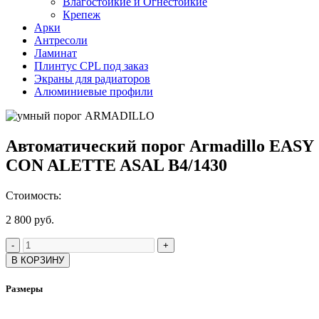
Влагостойкие и Огнестойкие
Крепеж
Арки
Антресоли
Ламинат
Плинтус CPL под заказ
Экраны для радиаторов
Алюминиевые профили
Автоматический порог Armadillo EASY
CON ALETTE ASAL B4/1430
Стоимость:
2 800
руб.
-
+
В КОРЗИНУ
Размеры