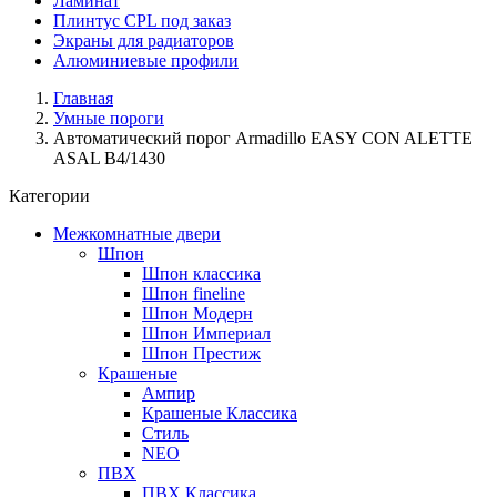
Ламинат
Плинтус CPL под заказ
Экраны для радиаторов
Алюминиевые профили
Главная
Умные пороги
Автоматический порог Armadillo EASY CON ALETTE
ASAL B4/1430
Категории
Межкомнатные двери
Шпон
Шпон классика
Шпон fineline
Шпон Модерн
Шпон Империал
Шпон Престиж
Крашеные
Ампир
Крашеные Классика
Стиль
NEO
ПВХ
ПВХ Классика