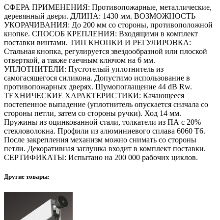
СФЕРА ПРИМЕНЕНИЯ: Противопожарные, металлические,
деревянный двери. ДЛИНА: 1430 мм. ВОЗМОЖНОСТЬ
УКОРАЧИВАНИЯ: До 200 мм со стороны, противоположной
кнопке. СПОСОБ КРЕПЛЕНИЯ: Входящими в комплект
поставки винтами. ТИП КНОПКИ И РЕГУЛИРОВКА:
Стальная кнопка, регулируется звездообразной или плоской
отверткой, а также гаечным ключом на 6 мм.
УПЛОТНИТЕЛИ: Пустотелый уплотнитель из
самогасящегося силикона. Допустимо использование в
противопожарных дверях. Шумопоглащение 44 dB Rw.
ТЕХНИЧЕСКИЕ ХАРАКТЕРИСТИКИ: Качающееся
постепенное выпадение (уплотнитель опускается сначала со
стороны петли, затем со стороны ручки). Ход 14 мм.
Пружины из оцинкованной стали, толкатели из ПА с 20%
стекловолокна. Профили из алюминиевого сплава 6060 T6.
После закрепления механизм можно снимать со стороны
петли. Декоративная заглушка входит в комплект поставки.
СЕРТИФИКАТЫ: Испытано на 200 000 рабочих циклов.
Другие товары: