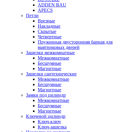
ADDEN BAU
APECS
Петли
Врезные
Накладные
Скрытые
Четвертные
Пружинная двусторонняя барная для
маятниковых дверей
Защелки межкомнатные
Межкомнатные
Бесшумные
Магнитные
Защелки сантехнические
Межкомнатные
Бесшумные
Магнитные
Замки под цилиндр
Межкомнатные
Бесшумные
Магнитные
Ключевой цилиндр
Ключ-ключ
Ключ-защелка