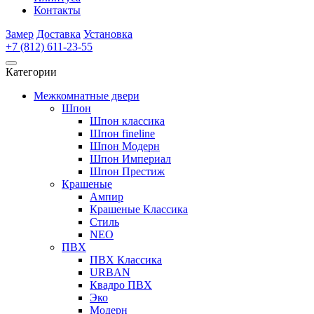
Контакты
Замер
Доставка
Установка
+7 (812) 611-23-55
Категории
Межкомнатные двери
Шпон
Шпон классика
Шпон fineline
Шпон Модерн
Шпон Империал
Шпон Престиж
Крашеные
Ампир
Крашеные Классика
Стиль
NEO
ПВХ
ПВХ Классика
URBAN
Квадро ПВХ
Эко
Модерн